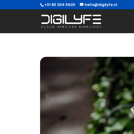
+31 85 004 5600
hello@digilyfe.nl